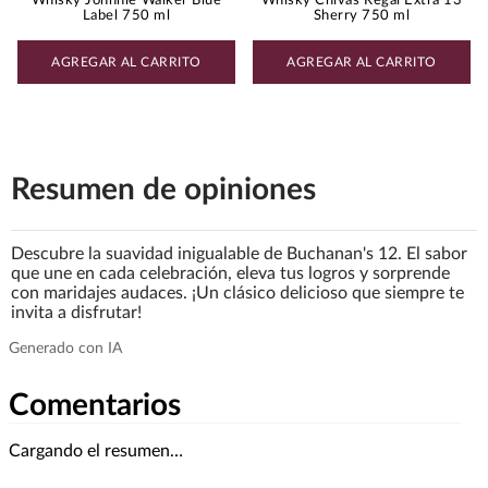
Whisky Johnnie Walker Blue
Whisky Chivas Regal Extra 13
Label 750 ml
Sherry 750 ml
AGREGAR AL CARRITO
AGREGAR AL CARRITO
Resumen de opiniones
Descubre la suavidad inigualable de Buchanan's 12. El sabor
que une en cada celebración, eleva tus logros y sorprende
con maridajes audaces. ¡Un clásico delicioso que siempre te
invita a disfrutar!
Comentarios
Cargando el resumen…