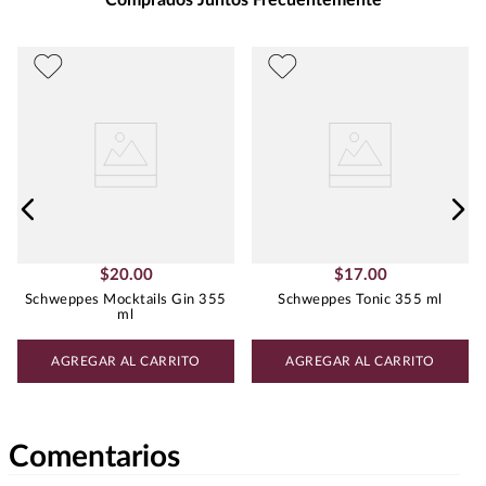
Comprados Juntos Frecuentemente
$
20
.
00
$
17
.
00
Schweppes Mocktails Gin 355
Schweppes Tonic 355 ml
ml
AGREGAR AL CARRITO
AGREGAR AL CARRITO
Comentarios