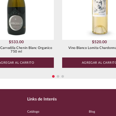
$
533
.
00
$
520
.
00
 Carrodilla Chenin Blanc Organico
Vino Blanco Lomita Chardonn
750 ml
AGREGAR AL CARRITO
AGREGAR AL CARRIT
Links de Interés
Catálogo
Blog