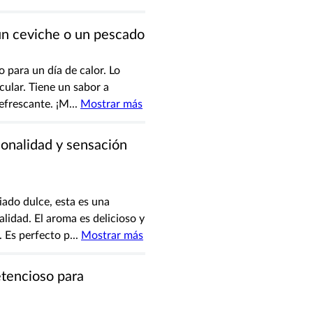
un ceviche o un pescado
 para un día de calor. Lo
ular. Tiene un sabor a
efrescante. ¡M
...
Mostrar más
onalidad y sensación
ado dulce, esta es una
lidad. El aroma es delicioso y
. Es perfecto p
...
Mostrar más
etencioso para