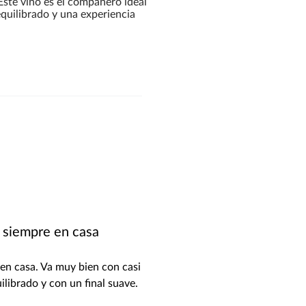
Este vino es el compañero ideal
quilibrado y una experiencia
r siempre en casa
en casa. Va muy bien con casi
librado y con un final suave.