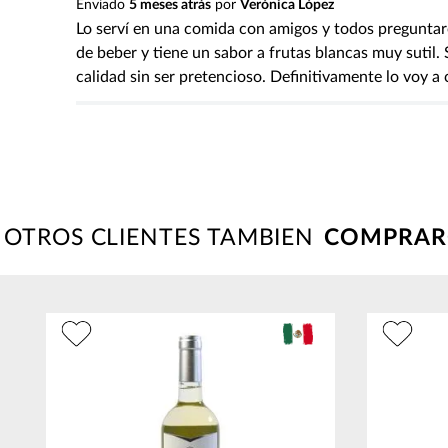
Enviado
5 meses atrás
por
Verónica López
Lo serví en una comida con amigos y todos preguntaro
de beber y tiene un sabor a frutas blancas muy sutil.
calidad sin ser pretencioso. Definitivamente lo voy 
OTROS CLIENTES TAMBIEN
50