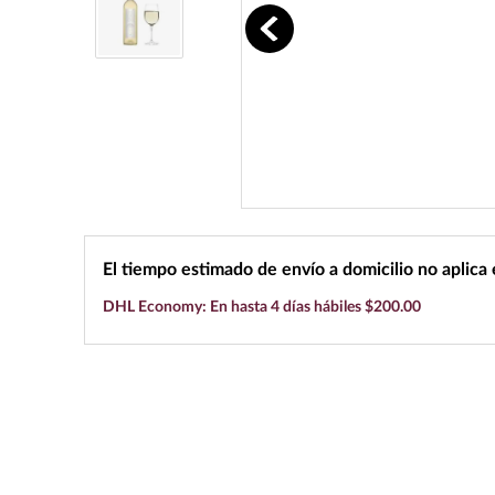
10
.
black label
El tiempo estimado de envío a domicilio no aplica
DHL Economy: En hasta 4 días hábiles $200.00