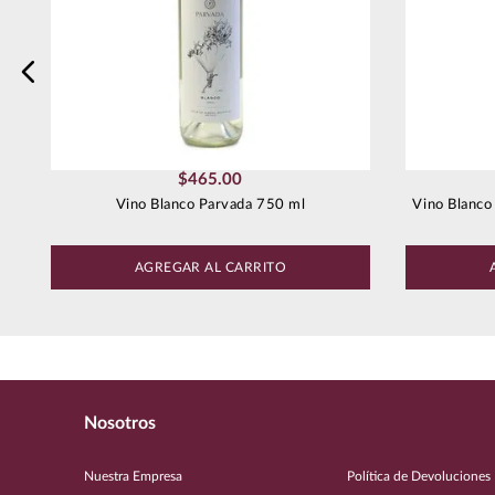
$
465
.
00
Vino Blanco Parvada 750 ml
Vino Blanco
AGREGAR AL CARRITO
Nosotros
Nuestra Empresa
Política de Devoluciones