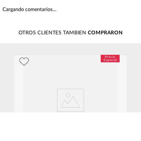
Cargando comentarios…
OTROS CLIENTES TAMBIEN
V