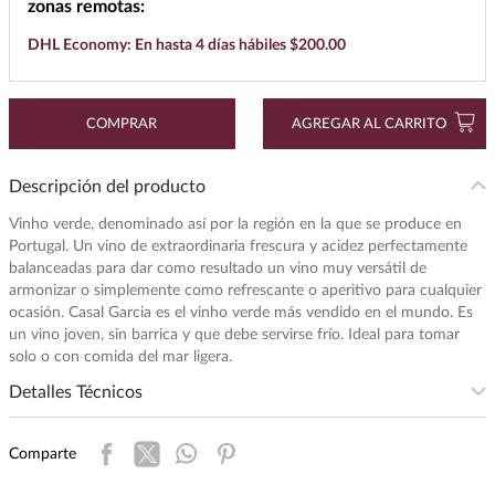
zonas remotas:
DHL Economy: En hasta 4 días hábiles $200.00
COMPRAR
AGREGAR AL CARRITO
Descripción del producto
Vinho verde, denominado así por la región en la que se produce en
Portugal. Un vino de extraordinaria frescura y acidez perfectamente
balanceadas para dar como resultado un vino muy versátil de
armonizar o simplemente como refrescante o aperitivo para cualquier
ocasión. Casal Garcia es el vinho verde más vendido en el mundo. Es
un vino joven, sin barrica y que debe servirse frío. Ideal para tomar
solo o con comida del mar ligera.
Detalles Técnicos
Intensidad
:
LIGERA
Comparte
Presentación
:
750