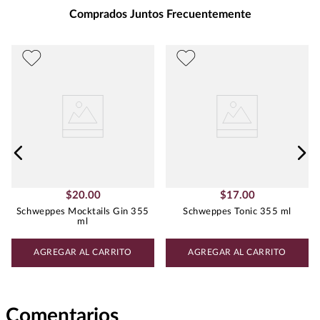
Peso
:
0.118
Comprados Juntos Frecuentemente
$
20
.
00
$
17
.
00
Schweppes Mocktails Gin 355
Schweppes Tonic 355 ml
ml
AGREGAR AL CARRITO
AGREGAR AL CARRITO
Comentarios