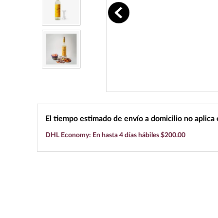
10
.
black label
El tiempo estimado de envío a domicilio no aplica
DHL Economy: En hasta 4 días hábiles $200.00