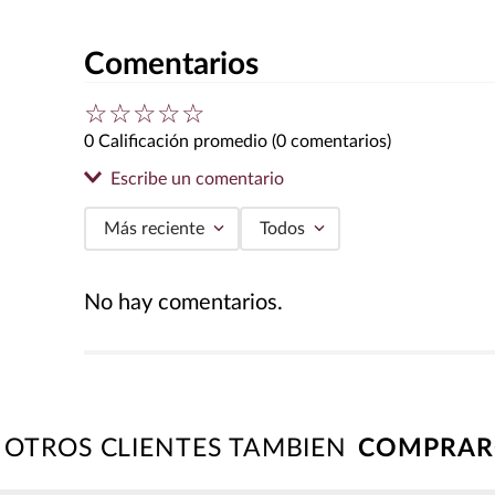
Comentarios
☆
☆
☆
☆
☆
0 Calificación promedio
(0 comentarios)
Escribe un comentario
Más reciente
Todos
Agregar comentario
No hay comentarios.
Título
Califica el producto de 1 a 5 estrellas
★
★
★
★
★
OTROS CLIENTES TAMBIEN
Tu nombre