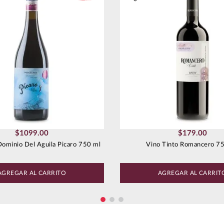
$
1099
.
00
$
179
.
00
Dominio Del Aguila Picaro 750 ml
Vino Tinto Romancero 7
AGREGAR AL CARRITO
AGREGAR AL CARRIT