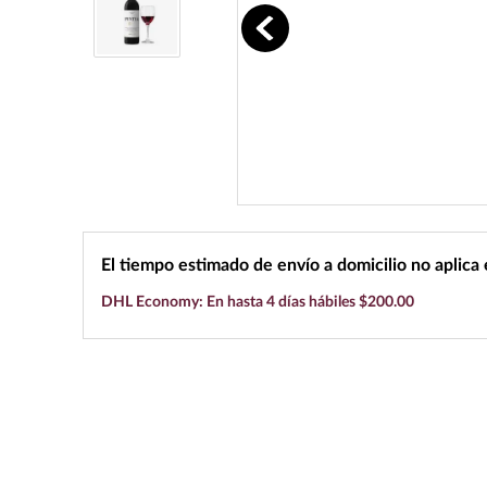
10
.
black label
El tiempo estimado de envío a domicilio no aplica
DHL Economy: En hasta 4 días hábiles $200.00