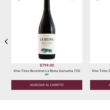
Escribe un comentario
Enviar comentario
$
799
.
00
Vino Tinto Reventon La Reina Garnacha 750
Vino Tinto 
ml
AGREGAR AL CARRITO