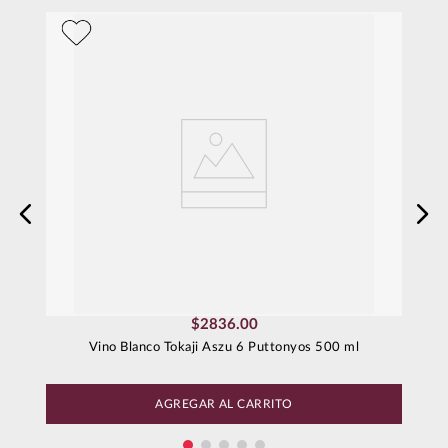
Dirección de email
Escribe un comentario
Enviar comentario
$
2836
.
00
Vino Blanco Tokaji Aszu 6 Puttonyos 500 ml
AGREGAR AL CARRITO