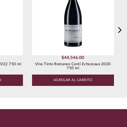
$
44
,
546
.
00
2022 750 ml
Vino Tinto Romanee Conti Echezeaux 2020
750 ml
O
AGREGAR AL CARRITO