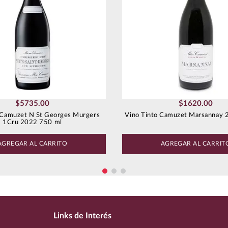
$
5735
.
00
$
1620
.
00
 Camuzet N St Georges Murgers
Vino Tinto Camuzet Marsannay 
1Cru 2022 750 ml
AGREGAR AL CARRITO
AGREGAR AL CARRIT
Links de Interés