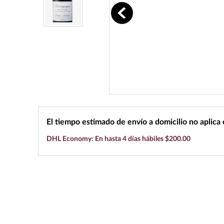
10
.
black label
El tiempo estimado de envío a domicilio no aplica
DHL Economy: En hasta 4 días hábiles $200.00