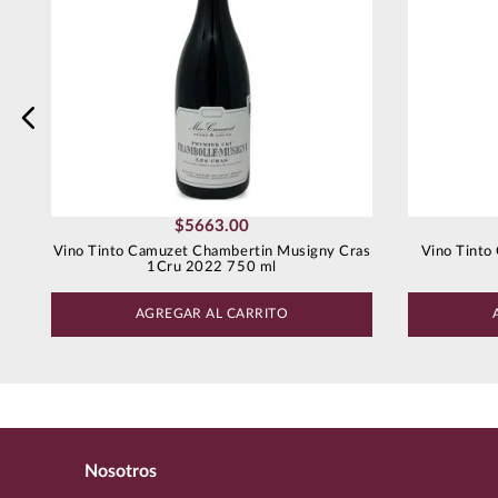
Escribe un comentario
Enviar comentario
$
5663
.
00
Vino Tinto Camuzet Chambertin Musigny Cras
Vino Tinto
1Cru 2022 750 ml
AGREGAR AL CARRITO
Nosotros