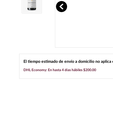
10
.
black label
El tiempo estimado de envío a domicilio no aplica
DHL Economy: En hasta 4 días hábiles $200.00