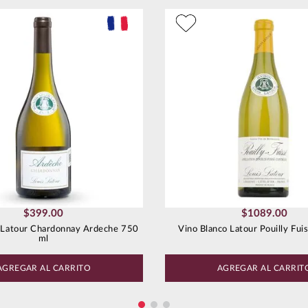
$
399
.
00
$
1089
.
00
 Latour Chardonnay Ardeche 750
Vino Blanco Latour Pouilly Fui
ml
AGREGAR AL CARRITO
AGREGAR AL CARRIT