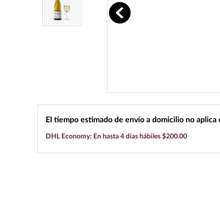
10
.
black label
El tiempo estimado de envío a domicilio no aplica
DHL Economy: En hasta 4 días hábiles $200.00