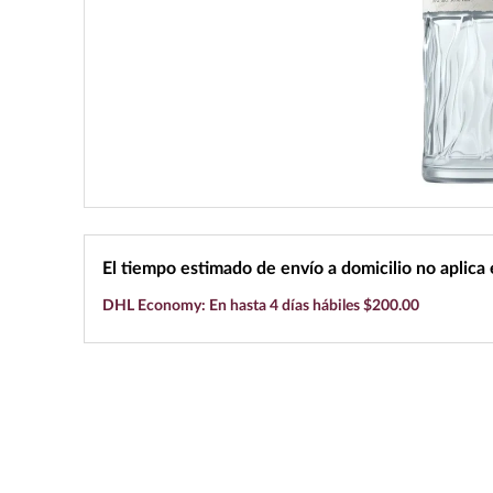
10
.
black label
El tiempo estimado de envío a domicilio no aplica
DHL Economy: En hasta 4 días hábiles $200.00