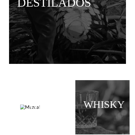
DESTILADOS
WHISKY
MEZCAL