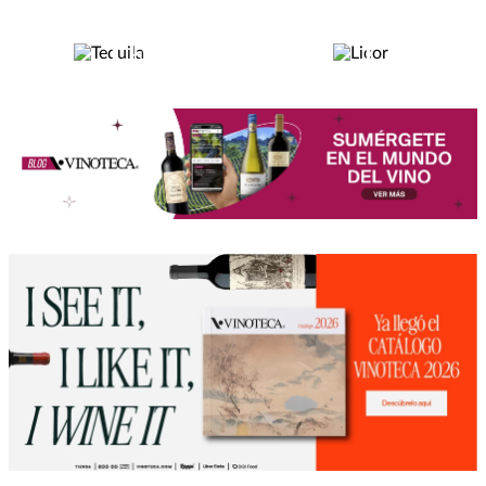
TEQUILA
LICOR