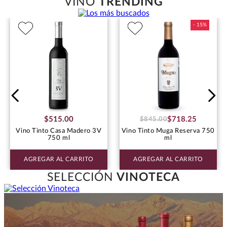
VINO
TRENDING
$
515
.
00
$
718
.
25
$
845
.
00
Vino Tinto Casa Madero 3V
Vino Tinto Muga Reserva 750
750 ml
ml
AGREGAR AL CARRITO
AGREGAR AL CARRITO
SELECCIÓN
VINOTECA