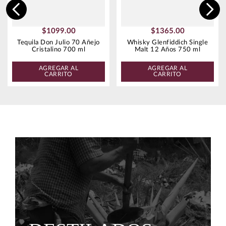
$
1099
.
00
$
1365
.
00
Tequila Don Julio 70 Añejo
Whisky Glenfiddich Single
Cristalino 700 ml
Malt 12 Años 750 ml
AGREGAR AL
AGREGAR AL
CARRITO
CARRITO