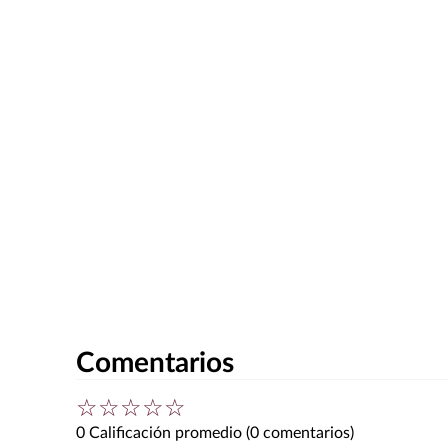
Comentarios
☆
☆
☆
☆
☆
0 Calificación promedio
(0 comentarios)