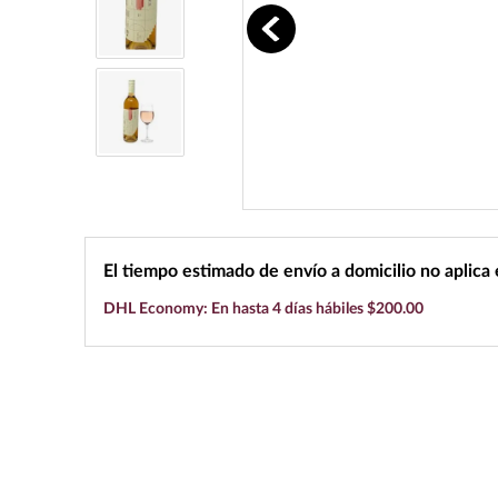
10
.
black label
El tiempo estimado de envío a domicilio no aplica
DHL Economy: En hasta 4 días hábiles $200.00