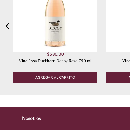
Enviar comentario
$
580
.
00
Vino Rosa Duckhorn Decoy Rose 750 ml
Vin
AGREGAR AL CARRITO
Nosotros