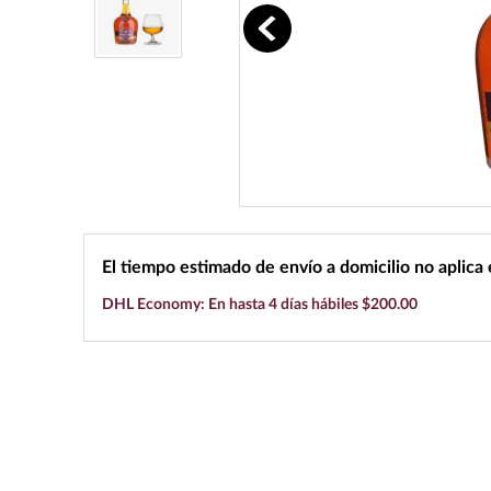
10
.
black label
El tiempo estimado de envío a domicilio no aplica
DHL Economy: En hasta 4 días hábiles $200.00