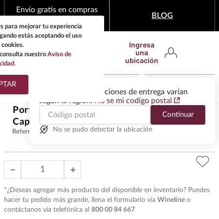
Envío gratis en compras
BLOG
mínimas de $1,999
s para mejorar tu experiencia
egando estás aceptando el uso
Ingresa
 cookies.
una
consulta nuestro
Aviso de
ubicación
cidad.
¿Qué estas buscando?
PTAR
Las ofertas y las opciones de entrega varían
según la región.
No se mi codigo postal
TÉRMINOS MÁS
Portabotellera Piel Cafe 1Bot
Continuar
BUSCADOS
$
430
.
00
Caprashield
1
.
tequila
No se pudo detectar la ubicación
Referencia
:
AC4973
2
.
whisky
3
.
tequilas
－
＋
4
.
ron
*¿Deseas agregar más producto del disponible en inventario? Puedes
5
.
mezcal
hacer tu pedido más grande, llena el formulario vía
Wineline
o
contáctanos vía telefónica al
800 00 84 667
6
.
don julio