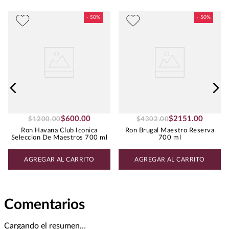
Peso
:
0.75
$
600
.
00
$
2151
.
00
$
1200
.
00
$
4302
.
00
Ron Havana Club Iconica
Ron Brugal Maestro Reserva
Seleccion De Maestros 700 ml
700 ml
AGREGAR AL CARRITO
AGREGAR AL CARRITO
Comentarios
Cargando el resumen…