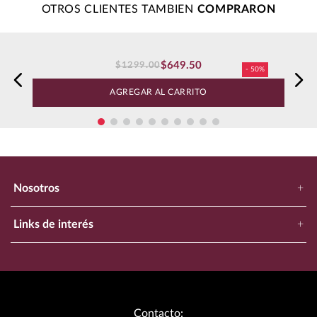
Cargando el resumen…
Por favor, inicia sesión para escribir un comentario.
Más reciente
Todos
Cargando comentarios…
OTROS CLIENTES TAMBIEN