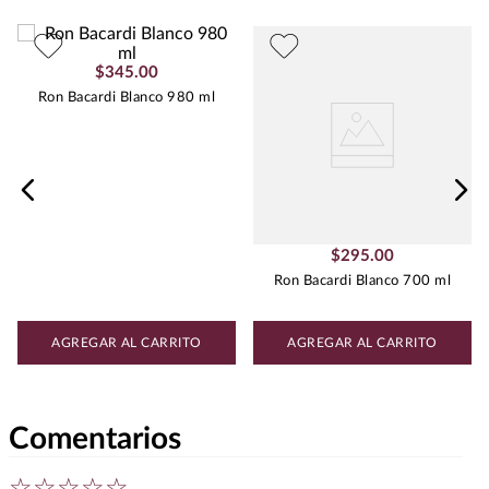
frescas.
Peso
:
0.75
$
345
.
00
Ron Bacardi Blanco 980 ml
$
295
.
00
Ron Bacardi Blanco 700 ml
AGREGAR AL CARRITO
AGREGAR AL CARRITO
Comentarios