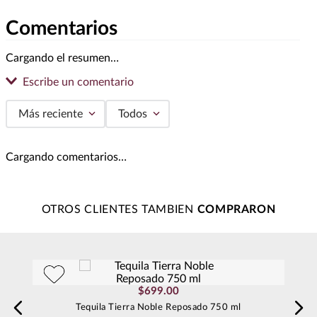
Resumen de opiniones
Este tequila clásico y versátil es la clave para momentos
inolvidables. Su sabor fresco y agradable deleita solo o en
cócteles, garantizando siempre una experiencia de disfrute
total. ¡Perfecto para celebrar!
Comentarios
Cargando el resumen…
Escribe un comentario
Más reciente
Todos
Agregar comentario
Cargando comentarios…
Título