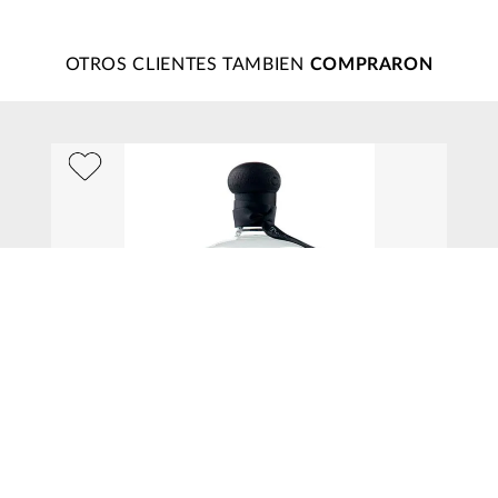
OTROS CLIENTES TAMBIEN
$
1099
.
00
Tequila Don Julio 70 Añejo Cristalino 700 ml
AGREGAR AL CARRITO