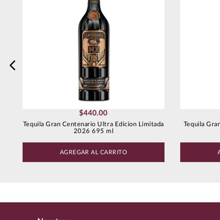
Escribe un comentario
Enviar comentario
$
440
.
00
Tequila Gran Centenario Ultra Edicion Limitada
Tequila Gra
2026 695 ml
AGREGAR AL CARRITO