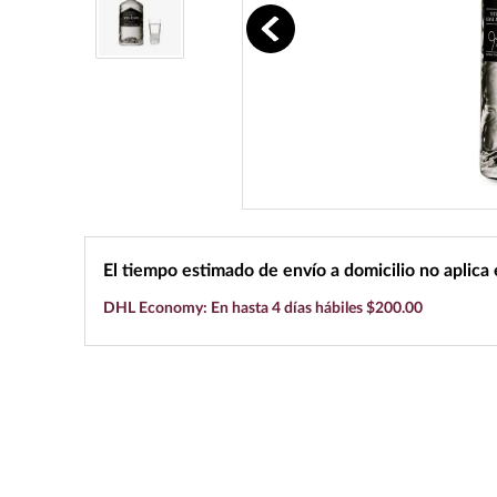
10
.
black label
El tiempo estimado de envío a domicilio no aplica
DHL Economy: En hasta 4 días hábiles $200.00