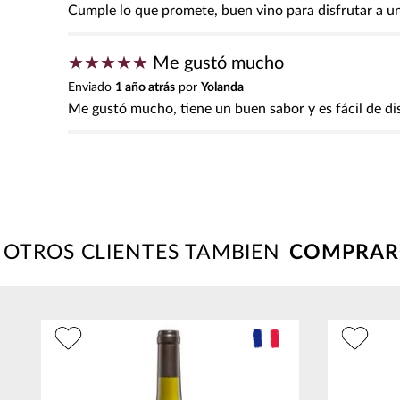
Cumple lo que promete, buen vino para disfrutar a u
★
★
★
★
★
Me gustó mucho
Enviado
1 año atrás
por
Yolanda
Me gustó mucho, tiene un buen sabor y es fácil de dis
OTROS CLIENTES TAMBIEN
s