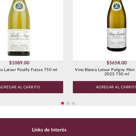
$
1089
.
00
$
5658
.
00
co Latour Pouilly Fuisse 750 ml
Vino Blanco Latour Puligny Mon
2023 750 ml
AGREGAR AL CARRITO
AGREGAR AL CARRIT
Links de Interés