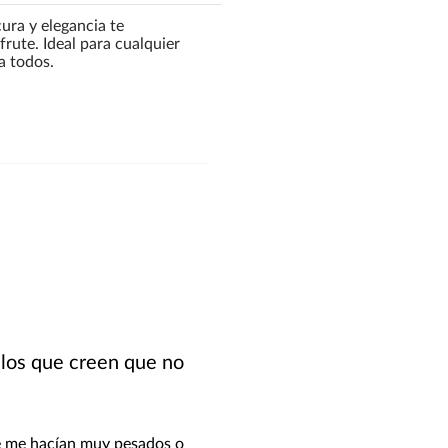
cura y elegancia te
rute. Ideal para cualquier
a todos.
 los que creen que no
e me hacían muy pesados o