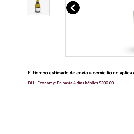
10
.
black label
El tiempo estimado de envío a domicilio no aplica
DHL Economy: En hasta 4 días hábiles $200.00