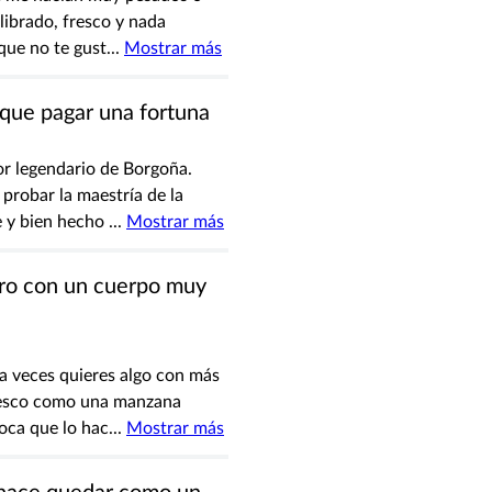
librado, fresco y nada
que no te gust
...
Mostrar más
 que pagar una fortuna
or legendario de Borgoña.
probar la maestría de la
e y bien hecho
...
Mostrar más
ro con un cuerpo muy
 a veces quieres algo con más
 fresco como una manzana
oca que lo hac
...
Mostrar más