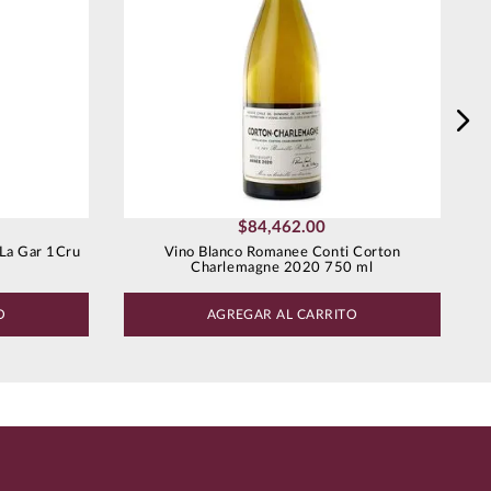
$
84
,
462
.
00
 La Gar 1Cru
Vino Blanco Romanee Conti Corton
Charlemagne 2020 750 ml
O
AGREGAR AL CARRITO