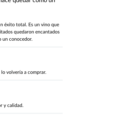
 hace quedar como un
n éxito total. Es un vino que
invitados quedaron encantados
o un conocedor.
lo volvería a comprar.
r y calidad.