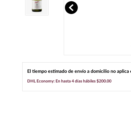
10
.
black label
El tiempo estimado de envío a domicilio no aplica
DHL Economy: En hasta 4 días hábiles $200.00