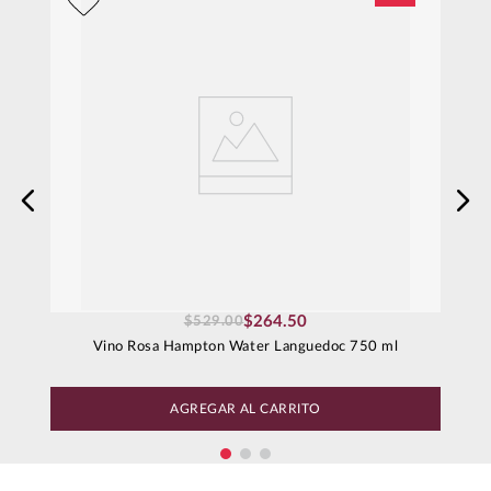
$
264
.
50
$
529
.
00
Vino Rosa Hampton Water Languedoc 750 ml
AGREGAR AL CARRITO