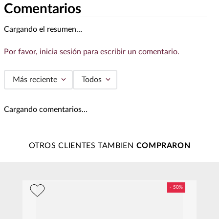
Comentarios
Cargando el resumen…
Por favor, inicia sesión para escribir un comentario.
Más reciente
Todos
Cargando comentarios…
OTROS CLIENTES TAMBIEN