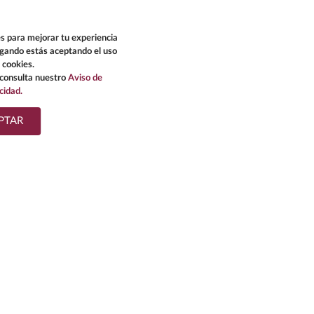
s para mejorar tu experiencia
egando estás aceptando el uso
 cookies.
consulta nuestro
Aviso de
cidad.
PTAR