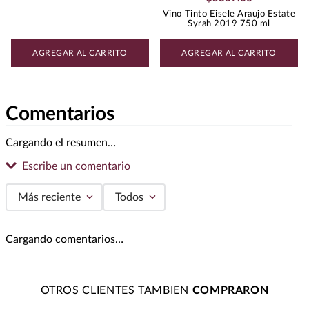
Vino Tinto Eisele Araujo Estate
Syrah 2019 750 ml
AGREGAR AL CARRITO
AGREGAR AL CARRITO
Comentarios
Cargando el resumen…
Escribe un comentario
Más reciente
Todos
Agregar comentario
Cargando comentarios…
Título
OTROS CLIENTES TAMBIEN
Califica el producto de 1 a 5 estrellas