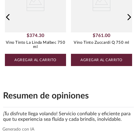
$
374
.
30
$
761
.
00
Vino Tinto La Linda Malbec 750
Vino Tinto Zuccardi Q 750 ml
ml
AGREGAR AL CARRITO
AGREGAR AL CARRITO
Resumen de opiniones
¡Tu disfrute llega volando! Servicio confiable y eficiente para
que tu experiencia sea fluida y cada brindis, inolvidable.