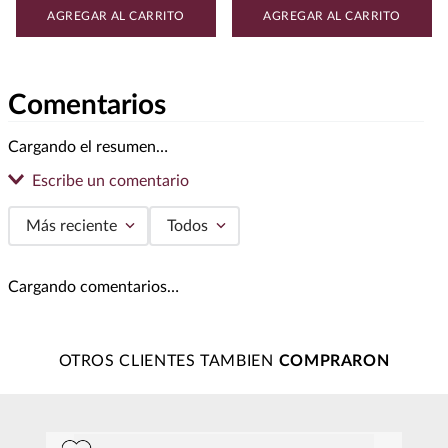
AGREGAR AL CARRITO
AGREGAR AL CARRITO
Comentarios
Cargando el resumen…
Escribe un comentario
Más reciente
Todos
Agregar comentario
Cargando comentarios…
Título
OTROS CLIENTES TAMBIEN
Califica el producto de 1 a 5 estrellas
★
★
★
★
★
Tu nombre