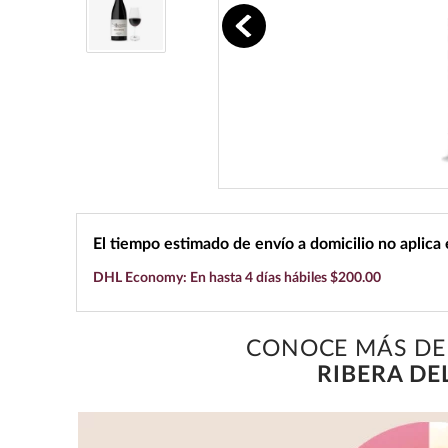
10
.
black label
El tiempo estimado de envío a domicilio no aplica
DHL Economy: En hasta 4 días hábiles $200.00
CONOCE MÁS DE
RIBERA DE