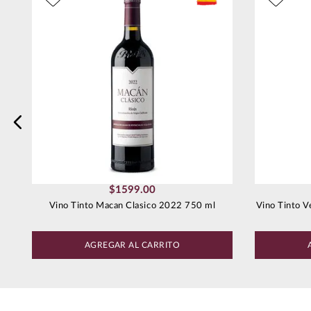
Dirección de email
Escribe un comentario
Enviar comentario
$
1599
.
00
Vino Tinto Macan Clasico 2022 750 ml
Vino Tinto V
AGREGAR AL CARRITO