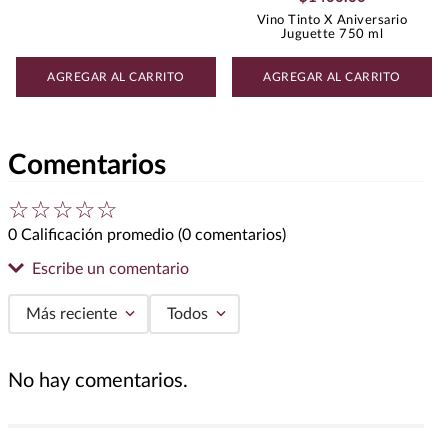
Vino Tinto X Aniversario
Juguette 750 ml
AGREGAR AL CARRITO
AGREGAR AL CARRITO
Comentarios
☆
☆
☆
☆
☆
0 Calificación promedio
(0 comentarios)
Escribe un comentario
Más reciente
Todos
Agregar comentario
No hay comentarios.
Título