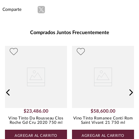
Intensidad
:
MEDIA
Comparte
Presentación
:
750
Unidad de Medida
:
MILILITRO
Grados de Alcohol
:
14.0%
Comprados Juntos Frecuentemente
Peso
:
1.18
Uva
PINOT NOIR
$
23
,
486
.
00
$
58
,
600
.
00
Vino Tinto Da Rousseau Clos
Vino Tinto Romanee Conti Rom
Roche Gd Cru 2020 750 ml
Saint Vivant 21 750 ml
AGREGAR AL CARRITO
AGREGAR AL CARRITO