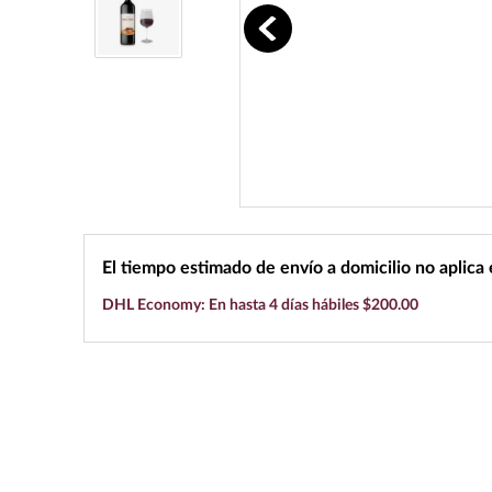
10
.
black label
El tiempo estimado de envío a domicilio no aplica
DHL Economy: En hasta 4 días hábiles $200.00