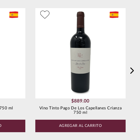
$
889
.
00
 750 ml
Vino Tinto Pago De Los Capellanes Crianza
750 ml
O
AGREGAR AL CARRITO