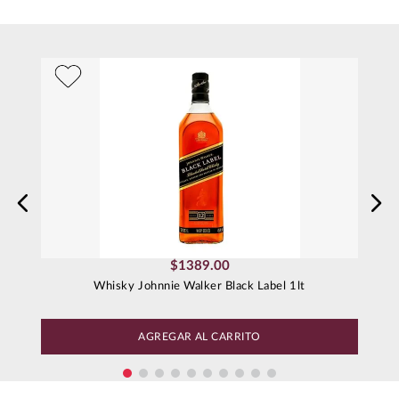
$
1389
.
00
Whisky Johnnie Walker Black Label 1lt
AGREGAR AL CARRITO