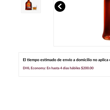
10
.
black label
El tiempo estimado de envío a domicilio no aplica
DHL Economy: En hasta 4 días hábiles $200.00